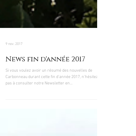
9 nov. 2017
News fin d'année 2017
Si vous voulez avoir un résumé des nouvelles de