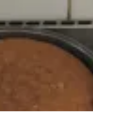
25 juil. 2017
Newsletter 2017
Voici nos nouvelles annuelles avec nos tarifs pour
l'année 2017 - bonne lecture ! NEWSLETTER 2016 (FR)