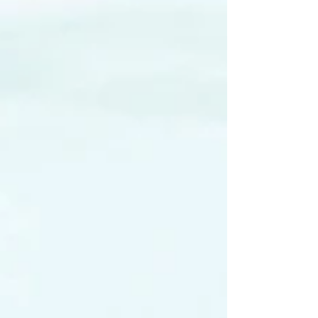
Carbonneau durant cette fin d'année 2017, n'hésitez
pas à consulter notre Newsletter en...