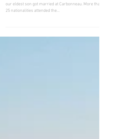
CARBONNEAU
2018 will before all else, be remembered as the year
our eldest son got married at Carbonneau. More than
25 nationalities attended the...