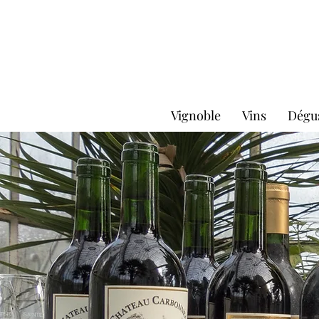
Vignoble
Vins
Dégu