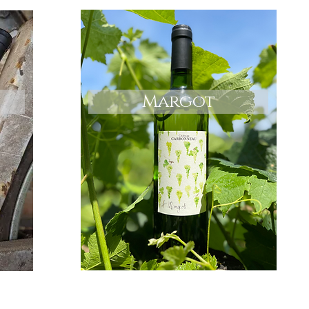
Margot