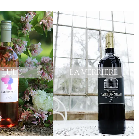
LULU
LA VERRIERE