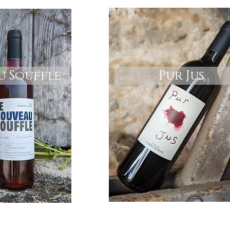
 Souffle
Pur Jus