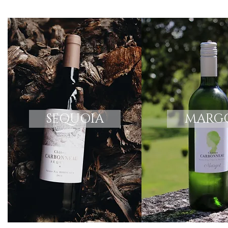
SEQUOIA
MARG