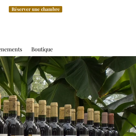
Réserver une chambre
ènements
Boutique