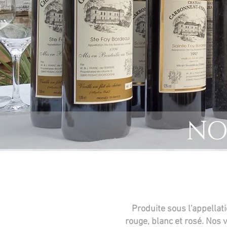
NO
Produite sous l'appellat
rouge, blanc et rosé. Nos v