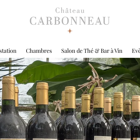
station
Chambres
Salon de Thé & Bar à Vin
Ev