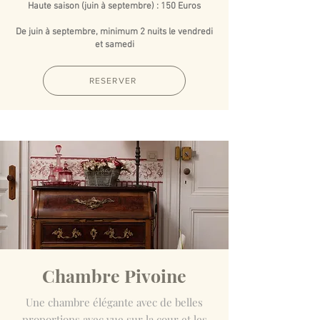
Haute saison (juin à septembre) : 150 Euros
De juin à septembre, minimum 2 nuits le vendredi
et samedi
RESERVER
Chambre Pivoine
Une chambre élégante avec de belles
proportions avec vue sur la cour et les