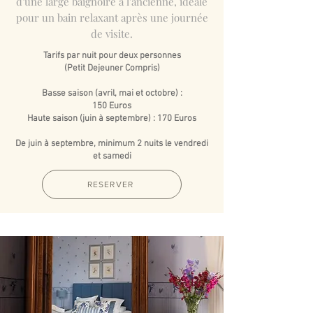
d'une large baignoire à l'ancienne, idéale
pour un bain relaxant après une journée
de visite.
Tarifs par nuit pour deux personnes
(Petit Dejeuner Compris)
Basse saison (avril, mai et octobre) :
150 Euros
Haute saison (juin à septembre) : 170 Euros
De juin à septembre, minimum 2 nuits le vendredi
et samedi
RESERVER