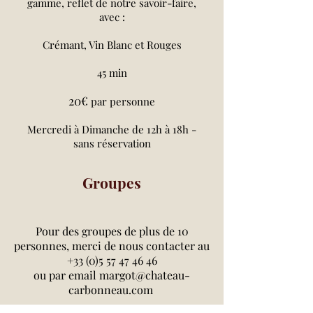
gamme, reflet de notre savoir-faire,
avec :
Crémant, Vin Blanc et Rouges
45 min
20€
par personne
Mercredi à Dimanche de 12h à 18h -
sans réservation
Groupes
Pour des groupes de plus de 10
personnes, merci de nous contacter au
+33 (0)5 57 47 46 46
ou par email
margot@chateau-
carbonneau.com