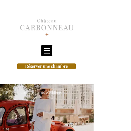
Réserver une chambre
©Photos - Los Caballeros Weddings