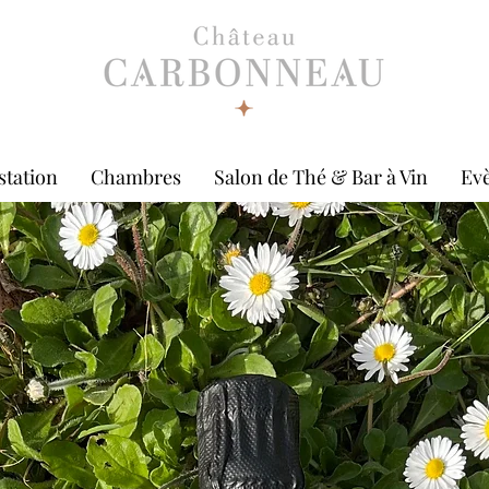
station
Chambres
Salon de Thé & Bar à Vin
Ev