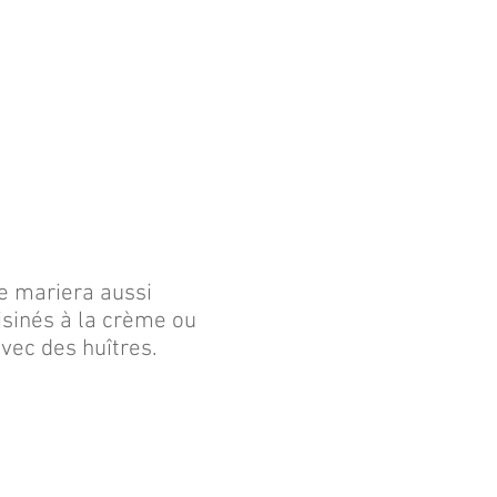
 se mariera aussi
isinés à la crème ou
vec des huîtres.