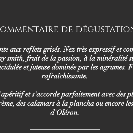
ommentaire de dégustatio
te aux reflets grisés. Nez très expressif et c
 smith, fruit de la passion, à la minéralité s
cidulée et juteuse dominée par les agrumes. F
rafraîchissante.
l'apéritif et s'accorde parfaitement avec des p
crème, des calamars à la plancha ou encore le
d'Oléron.