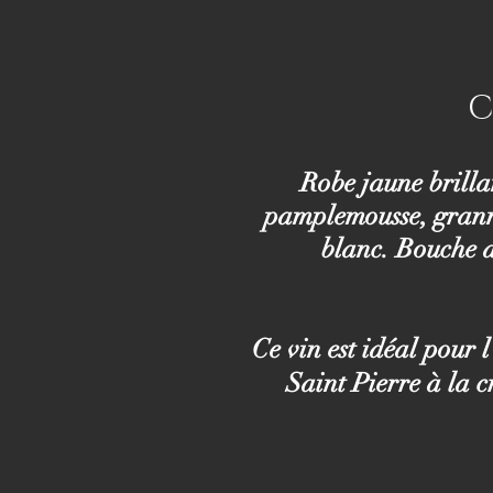
C
Robe jaune brillan
pamplemousse, granny
blanc. Bouche a
Ce vin est idéal pour 
Saint Pierre à la 