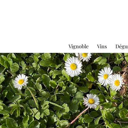
Vignoble
Vins
Dégu