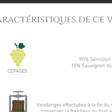
ractéristiques de ce 
90% Sémillon
10% Sauvignon bl
CEPAGES
Vendanges effectuées à la fin du 
conserver la fraîcheur du fruit a