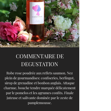
COMMENTAIRE DE
DEGUSTATION
Robe rose poudrée aux reflets saumon. Nez
plein de gourmandises: confiseries, berlingot,
sirop de grenadine et bonbon anglais. Attaque
charnue, bouche tendre marquée délicatement
par le pomelos et les agrumes confits. Finale
juteuse et salivante dominée par le zeste de
pamplemousse.